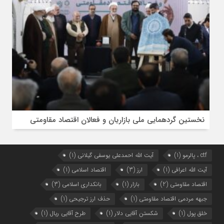
نخستین گردهمایی ملی بازاریان و فعالان اقتصاد مقاومتی
ctf ، پالرمو
(1)
آیت الله احمدعلی یوسفی گیلانی
(1)
آیت الله اعرافی
(1)
ارز
(3)
اقتصاد اسلامی
(1)
اقتصاد مقاومتی
(2)
بازار
(1)
بانکداری اسلامی
(3)
جبهه مردمی اقتصاد مقاومتی
(1)
حذف ارز ترجیحی
(1)
خلق پول
(1)
شکستن آقایی دلار
(1)
طرح آقایی ریال
(1)