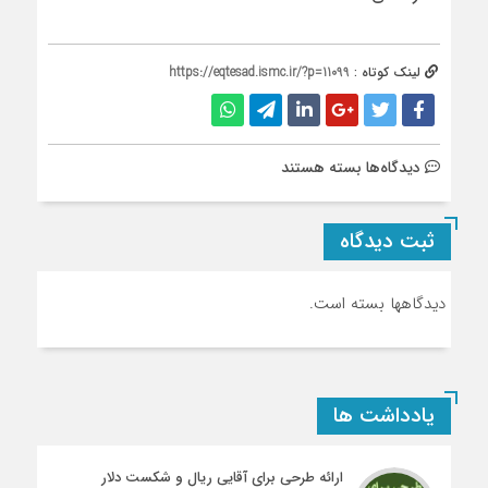
لینک کوتاه :
https://eqtesad.ismc.ir/?p=11099
برای
دیدگاه‌ها
بسته هستند
شورای
هماهنگی
ثبت دیدگاه
دیدگاهها بسته است.
یادداشت ها
ارائه طرحی برای آقایی ریال و شکست دلار