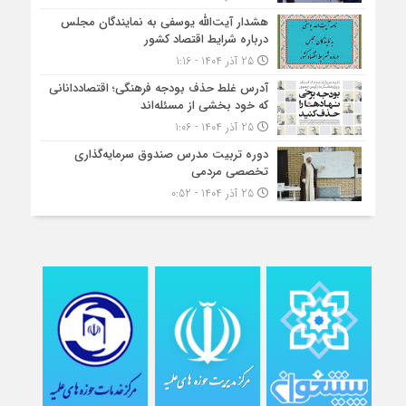
هشدار آیت‌الله یوسفی به نمایندگان مجلس
درباره شرایط اقتصاد کشور
25 آذر 1404 - 1:16
آدرس غلط حذف بودجه فرهنگی؛ اقتصاددانانی
که خود بخشی از مسئله‌اند
25 آذر 1404 - 1:06
دوره تربیت مدرس صندوق سرمایه‌گذاری
تخصصی مردمی
25 آذر 1404 - 0:52