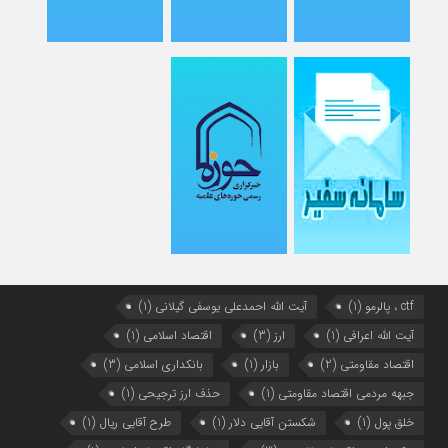
ctf ، پالرمو
(1)
آیت الله احمدعلی یوسفی گیلانی
(1)
آیت الله اعرافی
(1)
ارز
(3)
اقتصاد اسلامی
(1)
اقتصاد مقاومتی
(2)
بازار
(1)
بانکداری اسلامی
(3)
جبهه مردمی اقتصاد مقاومتی
(1)
حذف ارز ترجیحی
(1)
خلق پول
(1)
شکستن آقایی دلار
(1)
طرح آقایی ریال
(1)