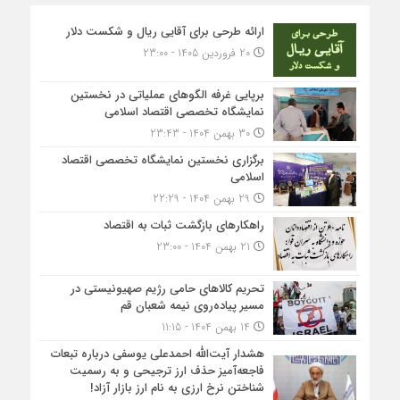
ارائه طرحی برای آقایی ریال و شکست دلار
20 فروردین 1405 - 23:00
برپایی غرفه الگوهای عملیاتی در نخستین
نمایشگاه تخصصی اقتصاد اسلامی
30 بهمن 1404 - 23:43
برگزاری نخستین نمایشگاه تخصصی اقتصاد
اسلامی
29 بهمن 1404 - 22:29
راهکارهای بازگشت ثبات به اقتصاد
21 بهمن 1404 - 23:00
تحریم کالاهای حامی رژیم صهیونیستی در
مسیر پیاده‌روی نیمه شعبان قم
14 بهمن 1404 - 11:15
هشدار آیت‌الله احمدعلی یوسفی درباره تبعات
فاجعه‌آمیز حذف ارز ترجیحی و به رسمیت
شناختن نرخ ارزی به نام ارز بازار آزاد!