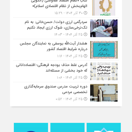
کتاب «نظام اقتصاد مقاومتی (الگویی
الهام‌بخش از نظام اقتصادی اسلام)»
30 آذر 1404 - 15:29
سردرگمی ارزی دولت/ حسن‌خانی: به نام
تک‌نرخی‌سازی، شوک ارزی ایجاد نکنیم
25 آذر 1404 - 14:03
هشدار آیت‌الله یوسفی به نمایندگان مجلس
درباره شرایط اقتصاد کشور
25 آذر 1404 - 1:16
آدرس غلط حذف بودجه فرهنگی؛ اقتصاددانانی
که خود بخشی از مسئله‌اند
25 آذر 1404 - 1:06
دوره تربیت مدرس صندوق سرمایه‌گذاری
تخصصی مردمی
25 آذر 1404 - 0:52