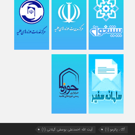
ctf ، پالرمو
(1)
آیت الله احمدعلی یوسفی گیلانی
(1)