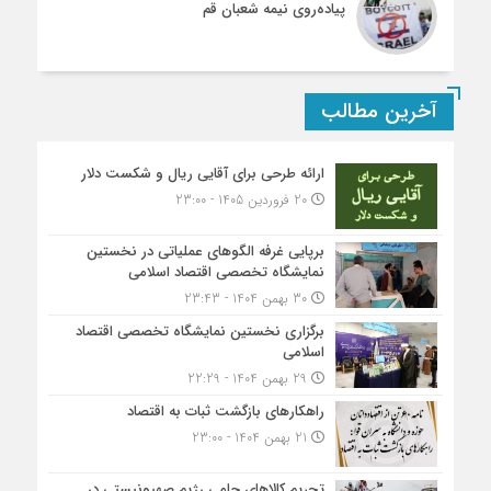
پیاده‌روی نیمه شعبان قم
آخرین مطالب
ارائه طرحی برای آقایی ریال و شکست دلار
20 فروردین 1405 - 23:00
برپایی غرفه الگوهای عملیاتی در نخستین
نمایشگاه تخصصی اقتصاد اسلامی
30 بهمن 1404 - 23:43
برگزاری نخستین نمایشگاه تخصصی اقتصاد
اسلامی
29 بهمن 1404 - 22:29
راهکارهای بازگشت ثبات به اقتصاد
21 بهمن 1404 - 23:00
تحریم کالاهای حامی رژیم صهیونیستی در