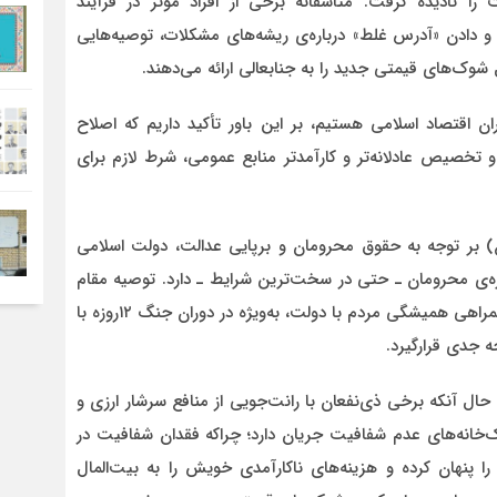
نادیده گرفت. متأسفانه برخی از افراد مؤثر در فرآیند
 و دادن «آدرس غلط» درباره‌ی ریشه‌های مشکلات، توصیه‌هایی
وک‌های قیمتی جدید را به جنابعالی ارائه می‌دهند.
ان اقتصاد اسلامی هستیم، بر این باور تأکید داریم که اصلاح
 تخصیص عادلانه‌تر و کارآمدتر منابع عمومی، شرط لازم برای
) بر توجه به حقوق محرومان و برپایی عدالت، دولت اسلامی
ی محرومان ـ حتی در سخت‌ترین شرایط ـ دارد. توصیه مقام
معظم رهبری (مدظله‌العالی) بر توجه به معیشت مردم و همراهی همیشگی مردم با دولت، به‌ویژه در دوران جنگ ۱۲روزه با
 جدی قرارگیرد.
 حال آنکه برخی ذی‌نفعان با رانت‌جویی از منافع سرشار ارزی و
ریک‌خانه‌های عدم شفافیت جریان دارد؛ چراکه فقدان شفافیت در
پنهان کرده و هزینه‌های ناکارآمدی خویش را به بیت‌المال