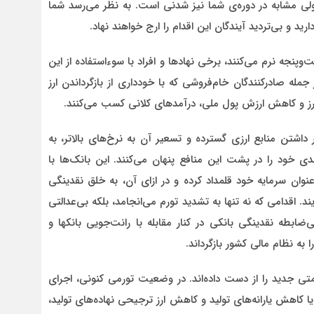
ولی مشابه در دوره‌ی شما نیز شدنی است. به نظر می‌رسد شما
ید و بی‌تردید آیندگان این اقدام را ارج خواهند نهاد.
نجه نرم می‌کنند، برخی نهادها و افراد با سوءاستفاده از این
مله صادرکنندگان خام‌فروشی که با خودداری از بازگرداندن ارز
خ ارز و کاهش ارزش پول ملی، درآمدهای کلانی کسب می‌کنند.
 داشتن منابع ارزی گسترده و تسعیر آن به نرخ‌های بالاتر، به
دی خود را در پشت این منافع پنهان می‌کنند. این بانک‌ها با
عنوان سرمایه خود قلمداد کرده و در ازای آن، به خلق نقدینگی
. اقدامی که نه تنها به تشدید تورم می‌انجامد، بلکه بی‌عدالتی
ضابطه نقدینگی بانکی در کنار مقابله با رانت‌جویی بانکها و
به نظام مالی کشور بازگرداند.
جدید را از دست داده‌اند. در وضعیت تورمی کنونی، اجرای
کاهش یارانه‌های تولید و کاهش ارز ترجیحی نهاده‌های تولید،