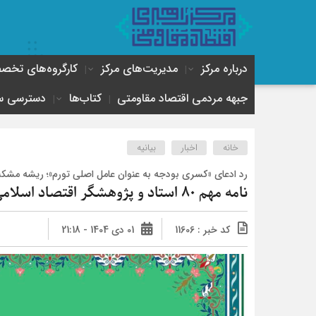
درباره مرکز
مدیریت‌های مرکز
کارگروه‌های تخ
جبهه مردمی اقتصاد مقاومتی
کتاب‌ها
دسترسی س
خانه
اخبار
بیانیه
رد ادعای «کسری بودجه به عنوان عامل اصلی تورم»؛ ریشه مشک
نامه مهم ۸۰ استاد و پژوهشگر اقتصاد اسلامی به رئیس جمهور
کد خبر : 11606
01 دی 1404 - 21:18