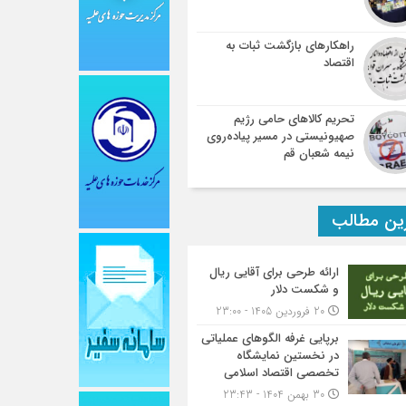
راهکارهای بازگشت ثبات به
اقتصاد
تحریم کالاهای حامی رژیم
صهیونیستی در مسیر پیاده‌روی
نیمه شعبان قم
ین مطالب
ارائه طرحی برای آقایی ریال
و شکست دلار
20 فروردین 1405 - 23:00
برپایی غرفه الگوهای عملیاتی
در نخستین نمایشگاه
تخصصی اقتصاد اسلامی
30 بهمن 1404 - 23:43