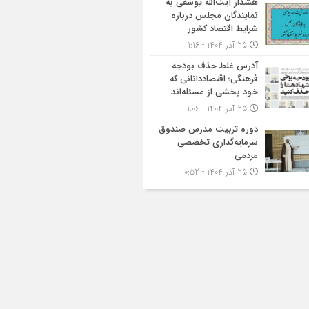
هشدار آیت‌الله یوسفی به
نمایندگان مجلس درباره
شرایط اقتصاد کشور
25 آذر 1404 - 1:16
آدرس غلط حذف بودجه
فرهنگی؛ اقتصاددانانی که
خود بخشی از مسئله‌اند
25 آذر 1404 - 1:06
دوره تربیت مدرس صندوق
سرمایه‌گذاری تخصصی
مردمی
25 آذر 1404 - 0:52