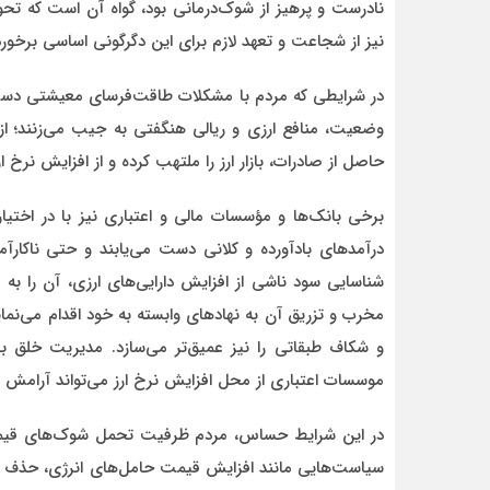
نادرست و پرهیز از شوک‌درمانی بود، گواه آن است که تح
نیز از شجاعت و تعهد لازم برای این دگرگونی اساسی برخوردار
در شرایطی که مردم با مشکلات طاقت‌فرسای معیشتی دست‌و‌پ
وضعیت، منافع ارزی و ریالی هنگفتی به جیب می‌زنند؛ از ج
حاصل از صادرات، بازار ارز را ملتهب کرده و از افزایش نر
برخی بانک‌ها و مؤسسات مالی و اعتباری نیز با در اختیار
درآمدهای بادآورده و کلانی دست می‌یابند و حتی ناکارآم
شناسایی سود ناشی از افزایش دارایی‌های ارزی، آن را به 
مخرب و تزریق آن به نهادهای وابسته به خود اقدام می‌نمایند
و شکاف طبقاتی را نیز عمیق‌تر می‌سازد. مدیریت خلق بی‌
موسسات اعتباری از محل افزایش نرخ ارز می‌تواند آرامش را 
در این شرایط حساس، مردم ظرفیت تحمل شوک‌های قیمتی 
سیاست‌هایی مانند افزایش قیمت حامل‌های انرژی، حذف یا 