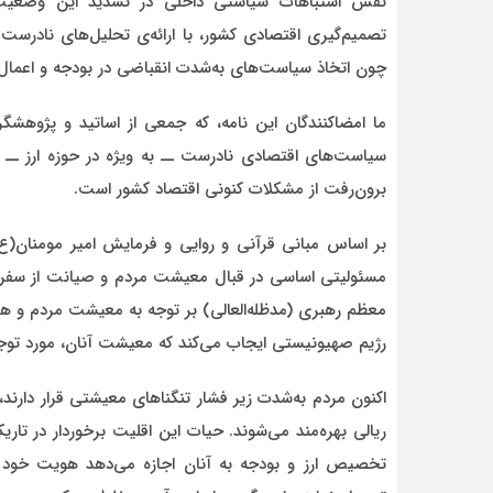
نقش اشتباهات سیاستی داخلی در تشدید این وضعیت را 
تصمیم‌گیری اقتصادی کشور، با ارائه‌ی تحلیل‌های نادرست
چون اتخاذ سیاست‌های به‌شدت انقباضی در بودجه و اعمال ش
ما امضاکنندگان این نامه، که جمعی از اساتید و پژوهشگر
سیاست‌های اقتصادی نادرست ــ به ویژه در حوزه ارز ــ و
برون‌رفت از مشکلات کنونی اقتصاد کشور است.
بر اساس مبانی قرآنی و روایی و فرمایش امیر مومنان(ع
مسئولیتی اساسی در قبال معیشت مردم و صیانت از سفره‌
رژیم صهیونیستی ایجاب می‌کند که معیشت آنان، مورد توجه
اکنون مردم به‌شدت زیر فشار تنگناهای معیشتی قرار دارند،
ریالی بهره‌مند می‌شوند. حیات این اقلیت برخوردار در تا
تخصیص ارز و بودجه به آنان اجازه می‌دهد هویت خود را 