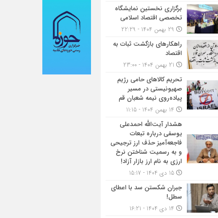
برگزاری نخستین نمایشگاه
تخصصی اقتصاد اسلامی
29 بهمن 1404 - 22:29
راهکارهای بازگشت ثبات به
اقتصاد
21 بهمن 1404 - 23:00
تحریم کالاهای حامی رژیم
صهیونیستی در مسیر
پیاده‌روی نیمه شعبان قم
14 بهمن 1404 - 11:15
هشدار آیت‌الله احمدعلی
یوسفی درباره تبعات
فاجعه‌آمیز حذف ارز ترجیحی
و به رسمیت شناختن نرخ
ارزی به نام ارز بازار آزاد!
15 دی 1404 - 15:17
جبران شکستن سد با اعطای
سطل!
14 دی 1404 - 16:21