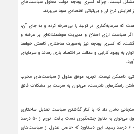
ل مشکل نیست. چراکه کسری بودجه دولت معلول سیاست‌های
افزایش نرخ ارز و بی‌ثباتی اقتصادی سود می‌برند.
است که سرمایه‌گذاری در تولید را بی‌صرفه کرده و به جای آن،
ند. اگر سیاست ارزی اصلاح و مدیریت هوشمندانه‌ای بر عرضه و
اهد گشت، که کسری بودجه نیز به‌صورت ساختاری کاهش خواهد
وان به بهبود کارایی و عدالت در اقتصاد یاری رساند و سرمایه‌ی
ورد.
شتی، ناممکن نیست. تجربه موفق عدول از سیاست‌های مخرب
 است که با کنار گذاشتن راهکارهای نادرست، می‌توان به سرعت بر مشکلات فائق
وم هاشمی رفسنجانی نشان داد که با کنار گذاشتن سیاست تعدیل ساختاری
ناکارآمد و سپردن مدیریت اقتصاد به اساتید مجرب و دلسوز، می‌توان به نتایج چشمگیری دست یافت: تورم از ۵۰ درصد
به ۲۳ درصد کاهش یافت و رشد اقتصادی از ۳ درصد به ۶ درصد رسید. این دستاورد که حاصل عدول از سیاست‌های