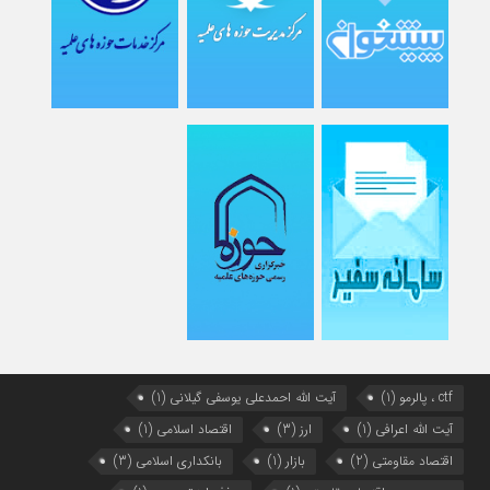
ctf ، پالرمو
(1)
آیت الله احمدعلی یوسفی گیلانی
(1)
آیت الله اعرافی
(1)
ارز
(3)
اقتصاد اسلامی
(1)
اقتصاد مقاومتی
(2)
بازار
(1)
بانکداری اسلامی
(3)