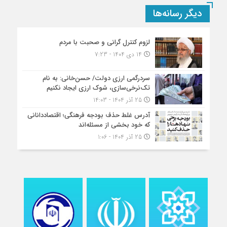
دیگر رسانه‌ها
لزوم کنترل گرانی و صحبت با مردم
14 دی 1404 - 7:23
سردرگمی ارزی دولت/ حسن‌خانی: به نام
تک‌نرخی‌سازی، شوک ارزی ایجاد نکنیم
25 آذر 1404 - 14:03
آدرس غلط حذف بودجه فرهنگی؛ اقتصاددانانی
که خود بخشی از مسئله‌اند
25 آذر 1404 - 1:06