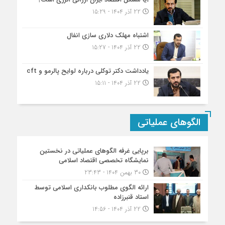
22 آذر 1404 - 15:29
اشتباه مهلک دلاری سازی انفال
22 آذر 1404 - 15:27
یادداشت دکتر توکلی درباره لوایح پالرمو و cft
22 آذر 1404 - 15:11
الگوهای عملیاتی
برپایی غرفه الگوهای عملیاتی در نخستین
نمایشگاه تخصصی اقتصاد اسلامی
30 بهمن 1404 - 23:43
ارائه الگوی مطلوب بانکداری اسلامی توسط
استاد قنبرزاده
22 آذر 1404 - 14:56