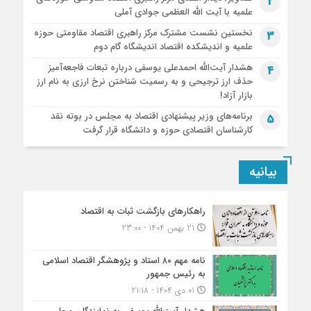
2
علمیه با آیت الله العظمی جوادی آملی
نخستین نشست مشترک مرکز راهبری اقتصاد مقاومتی حوزه
3
علمیه و اندیشکده اقتصاد اندیشگاه گام دوم
هشدار آیت‌الله احمدعلی یوسفی درباره تبعات فاجعه‌آمیز
4
حذف ارز ترجیحی و به رسمیت شناختن نرخ ارزی به نام ارز
بازار آزاد!
برنامه‌های وزیر پیشنهادی اقتصاد به مجلس در بوته نقد
5
کارشناسان اقتصادی حوزه و دانشگاه قرار گرفت
بیانیه
راهکارهای بازگشت ثبات به اقتصاد
21 بهمن 1404 - 23:00
نامه مهم ۸۰ استاد و پژوهشگر اقتصاد اسلامی
به رئیس جمهور
01 دی 1404 - 21:18