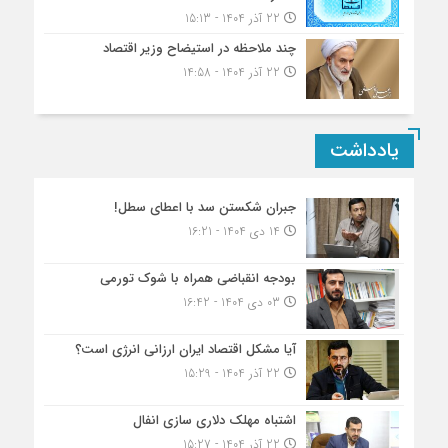
22 آذر 1404 - 15:13
چند ملاحظه در استیضاح وزیر اقتصاد
22 آذر 1404 - 14:58
یادداشت
جبران شکستن سد با اعطای سطل!
14 دی 1404 - 16:21
بودجه انقباضی همراه با شوک تورمی
03 دی 1404 - 16:42
آیا مشکل اقتصاد ایران ارزانی انرژی است؟
22 آذر 1404 - 15:29
اشتباه مهلک دلاری سازی انفال
22 آذر 1404 - 15:27