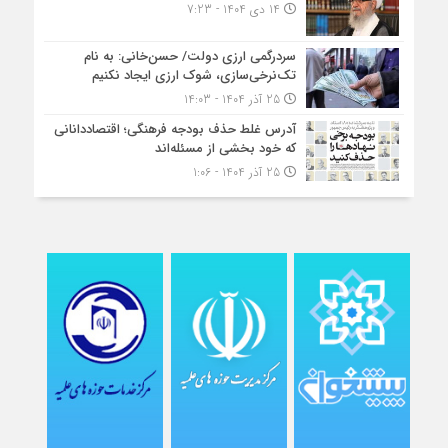
14 دی 1404 - 7:23
سردرگمی ارزی دولت/ حسن‌خانی: به نام
تک‌نرخی‌سازی، شوک ارزی ایجاد نکنیم
25 آذر 1404 - 14:03
آدرس غلط حذف بودجه فرهنگی؛ اقتصاددانانی
که خود بخشی از مسئله‌اند
25 آذر 1404 - 1:06