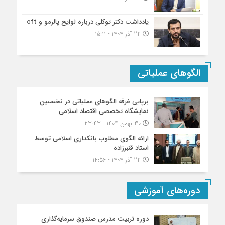
یادداشت دکتر توکلی درباره لوایح پالرمو و cft
22 آذر 1404 - 15:11
الگوهای عملیاتی
برپایی غرفه الگوهای عملیاتی در نخستین
نمایشگاه تخصصی اقتصاد اسلامی
30 بهمن 1404 - 23:43
ارائه الگوی مطلوب بانکداری اسلامی توسط
استاد قنبرزاده
22 آذر 1404 - 14:56
دوره‌های آموزشی
دوره تربیت مدرس صندوق سرمایه‌گذاری