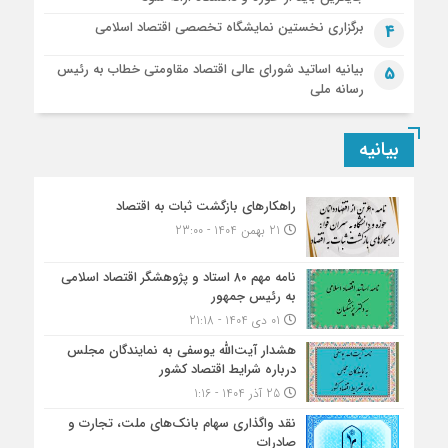
برگزاری نخستین نمایشگاه تخصصی اقتصاد اسلامی
4
بیانیه اساتید شورای عالی اقتصاد مقاومتی خطاب به رئیس
5
رسانه ملی
بیانیه
راهکارهای بازگشت ثبات به اقتصاد
21 بهمن 1404 - 23:00
نامه مهم ۸۰ استاد و پژوهشگر اقتصاد اسلامی
به رئیس جمهور
01 دی 1404 - 21:18
هشدار آیت‌الله یوسفی به نمایندگان مجلس
درباره شرایط اقتصاد کشور
25 آذر 1404 - 1:16
نقد واگذاری سهام بانک‌های ملت، تجارت و
صادرات