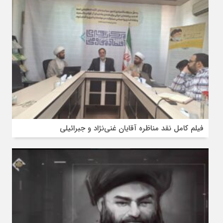
فیلم کامل نقد مناظره آقایان غنی‌نژاد و جبرائیلی