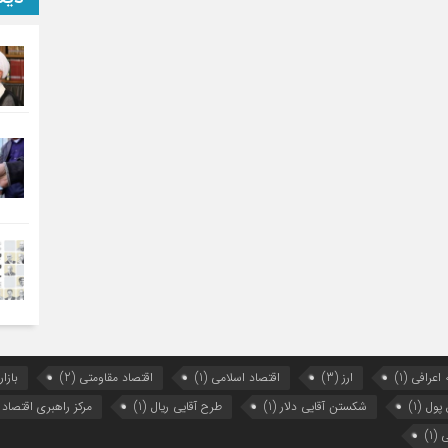
 اعرافی
(1)
ارز
(3)
اقتصاد اسلامی
(1)
اقتصاد مقاومتی
(2)
بازار
 پول
(1)
شکستن آقایی دلار
(1)
طرح آقایی ریال
(1)
مرکز راهبری اقتصاد
ی
(1)