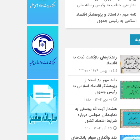
مقاومتی خطاب به رئیس رسانه ملی
نامه مهم ۸۰ استاد و پژوهشگر اقتصاد
اسلامی به رئیس جمهور
یه
راهکارهای بازگشت ثبات به
اقتصاد
21 بهمن 1404 - 23:00
نامه مهم ۸۰ استاد و
پژوهشگر اقتصاد اسلامی به
رئیس جمهور
01 دی 1404 - 21:18
هشدار آیت‌الله یوسفی به
نمایندگان مجلس درباره
شرایط اقتصاد کشور
25 آذر 1404 - 1:16
نقد واگذاری سهام بانک‌های