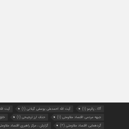
ctf ، پالرمو
(1)
آیت الله احمدعلی یوسفی گیلانی
(1)
آیت الله
جبهه مردمی اقتصاد مقاومتی
(1)
حذف ارز ترجیحی
(1)
خلق
گردهمایی اقتصاد مقاومتی
(2)
گزارش ، مرکز راهبری اقتصاد مقاومت