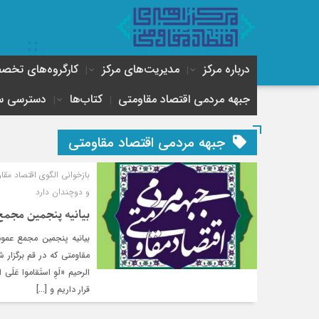
درباره مرکز
مدیریت‌های مرکز
کارگروه‌های تخ
جبهه مردمی اقتصاد مقاومتی
کتاب‌ها
دسترسی س
جبهه مردمی اقتصاد مقاومتی
بازخوانی الگوی اقتصاد مق
و دوچندان دارد
بیانیه پنجمین مجمع
بیانیه پنجمین مجمع عمو
مقاومتی که در قم برگزار
الرحیم «لَوِ استَقاموا عَلَی
قرار داریم و […]