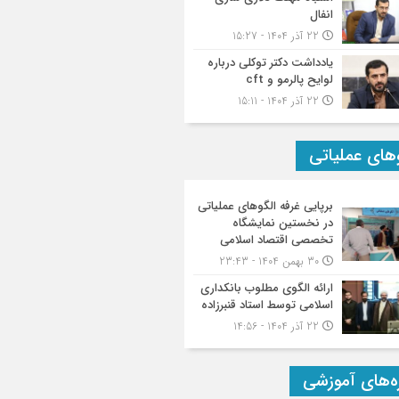
انفال
22 آذر 1404 - 15:27
یادداشت دکتر توکلی درباره
لوایح پالرمو و cft
22 آذر 1404 - 15:11
وهای عملیاتی
برپایی غرفه الگوهای عملیاتی
در نخستین نمایشگاه
تخصصی اقتصاد اسلامی
30 بهمن 1404 - 23:43
ارائه الگوی مطلوب بانکداری
اسلامی توسط استاد قنبرزاده
22 آذر 1404 - 14:56
ه‌های آموزشی