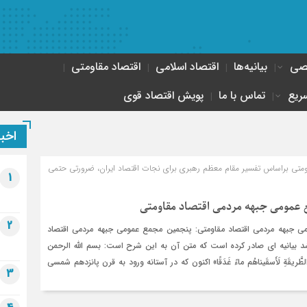
صصی
بیانیه‌ها
اقتصاد اسلامی
اقتصاد مقاومتی
ریع
تماس با ما
پویش اقتصاد قوی
اخبا
اومتی براساس تفسیر مقام ‌معظم رهبری برای نجات اقتصاد ایران، ضرورتی حتمی
1
 عمومی جبهه مردمی اقتصاد مقاومتی
2
می جبهه مردمی اقتصاد مقاومتی: پنجمین مجمع عمومی جبهه مردمی اقتصاد
 شد بیانیه ای صادر کرده است که متن آن به این شرح است: بسم الله الرحمن
 الطَّریقَةِ لَأَسقَیناهُم ماءً غَدَقًا» اکنون که در آستانه ورود به قرن پانزدهم شمسی
3