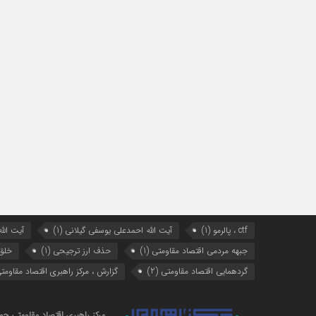
ctf ، پالرمو
(1)
آیت الله احمدعلی یوسفی گیلانی
(1)
آیت الله
جبهه مردمی اقتصاد مقاومتی
(1)
حذف ارز ترجیحی
(1)
خلق
گردهمایی اقتصاد مقاومتی
(2)
گزارش ، مرکز راهبری اقتصاد مقاومت
مرکز راهبری اقتصاد مقاومتی حوز