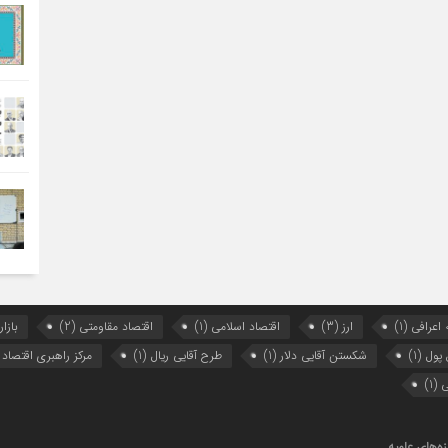
 اعرافی
(1)
ارز
(3)
اقتصاد اسلامی
(1)
اقتصاد مقاومتی
(2)
بازار
 پول
(1)
شکستن آقایی دلار
(1)
طرح آقایی ریال
(1)
مرکز راهبری اقتصاد
ی
(1)
ه‌های علمیه