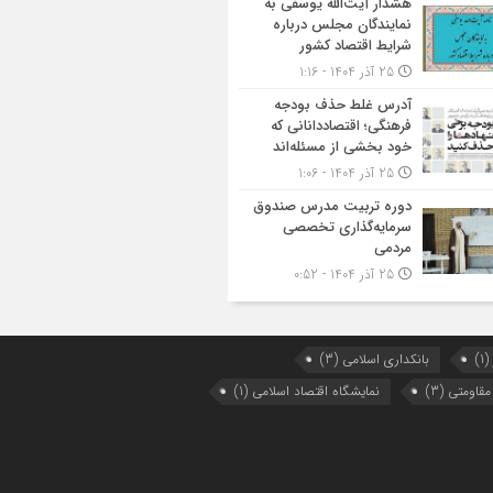
هشدار آیت‌الله یوسفی به
نمایندگان مجلس درباره
شرایط اقتصاد کشور
25 آذر 1404 - 1:16
آدرس غلط حذف بودجه
فرهنگی؛ اقتصاددانانی که
خود بخشی از مسئله‌اند
25 آذر 1404 - 1:06
دوره تربیت مدرس صندوق
سرمایه‌گذاری تخصصی
مردمی
25 آذر 1404 - 0:52
(1)
بانکداری اسلامی
(3)
 مقاومتی
(3)
نمایشگاه اقتصاد اسلامی
(1)