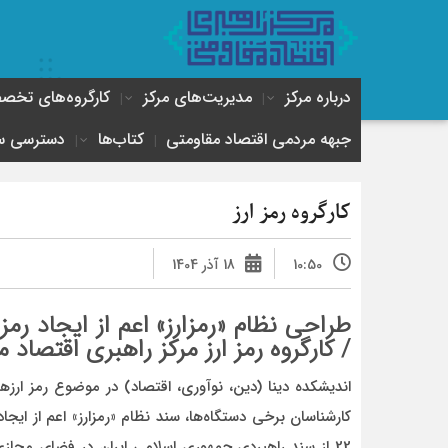
درباره مرکز
مدیریت‌های مرکز
کارگروه‌های تخ
جبهه مردمی اقتصاد مقاومتی
کتاب‌ها
دسترسی س
کارگروه رمز ارز
10:50
18 آذر 1404
طراحی نظام «رمزارز» اعم از ایجاد رمز
/ کارگروه رمز ارز مرکز راهبری اقتصاد
کارشناسان برخی دستگاه‌ها، سند نظام «رمزارز» اعم از ایجاد
22 از سند راهبردی جمهوری اسلامی ایران در فضای مجازی