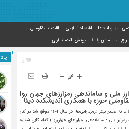
صصی
بیانیه‌ها
اقتصاد اسلامی
اقتصاد مقاومتی
ریع
تماس با ما
پویش اقتصاد قوی
یاد
5
ارز ملی و ساماندهی رمزارزهای جهان روا
 مقاومتی حوزه با همکاری اندیشکده دینا
اندیشکده دینا (دین، نوآوری، اقتصاد) در موضوع رمز ارزها یا به تعبیر بهتر «رمزدارایی‌ها» در سال 1401 موفق شد در کنار
 رمزارز ملی و ساماندهی رمزارزهای جهان‌روا (اقدام کلان شماره
) را تدوین کند. پس از امضای وزیر امور اقتصادی و دارایی در