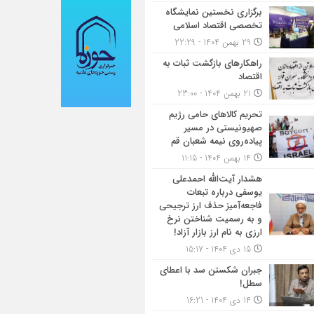
برگزاری نخستین نمایشگاه
تخصصی اقتصاد اسلامی
29 بهمن 1404 - 22:29
راهکارهای بازگشت ثبات به
اقتصاد
21 بهمن 1404 - 23:00
تحریم کالاهای حامی رژیم
صهیونیستی در مسیر
پیاده‌روی نیمه شعبان قم
14 بهمن 1404 - 11:15
هشدار آیت‌الله احمدعلی
یوسفی درباره تبعات
فاجعه‌آمیز حذف ارز ترجیحی
و به رسمیت شناختن نرخ
ارزی به نام ارز بازار آزاد!
15 دی 1404 - 15:17
جبران شکستن سد با اعطای
سطل!
14 دی 1404 - 16:21