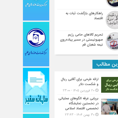
راهکارهای بازگشت ثبات به
اقتصاد
تحریم کالاهای حامی رژیم
صهیونیستی در مسیر پیاده‌روی
نیمه شعبان قم
ین مطالب
ارائه طرحی برای آقایی ریال
و شکست دلار
20 فروردین 1405 - 23:00
برپایی غرفه الگوهای عملیاتی
در نخستین نمایشگاه
تخصصی اقتصاد اسلامی
30 بهمن 1404 - 23:43