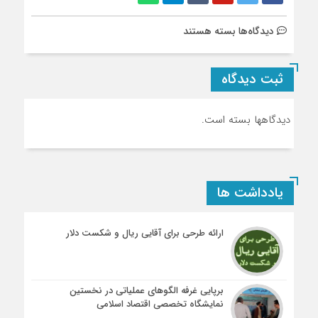
برای
دیدگاه‌ها
بسته هستند
پژوهشگاه
حوزه
ثبت دیدگاه
و
دانشگاه
دیدگاهها بسته است.
یادداشت ها
ارائه طرحی برای آقایی ریال و شکست دلار
برپایی غرفه الگوهای عملیاتی در نخستین
نمایشگاه تخصصی اقتصاد اسلامی