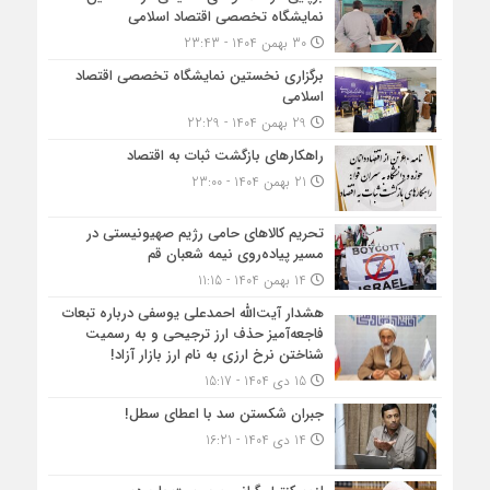
نمایشگاه تخصصی اقتصاد اسلامی
30 بهمن 1404 - 23:43
برگزاری نخستین نمایشگاه تخصصی اقتصاد
اسلامی
29 بهمن 1404 - 22:29
راهکارهای بازگشت ثبات به اقتصاد
21 بهمن 1404 - 23:00
تحریم کالاهای حامی رژیم صهیونیستی در
مسیر پیاده‌روی نیمه شعبان قم
14 بهمن 1404 - 11:15
هشدار آیت‌الله احمدعلی یوسفی درباره تبعات
فاجعه‌آمیز حذف ارز ترجیحی و به رسمیت
شناختن نرخ ارزی به نام ارز بازار آزاد!
15 دی 1404 - 15:17
جبران شکستن سد با اعطای سطل!
14 دی 1404 - 16:21