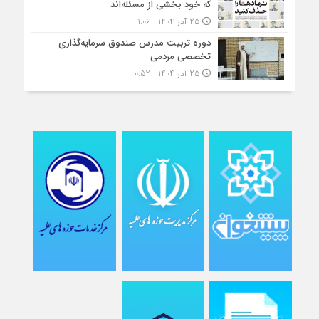
که خود بخشی از مسئله‌اند
25 آذر 1404 - 1:06
دوره تربیت مدرس صندوق سرمایه‌گذاری
تخصصی مردمی
25 آذر 1404 - 0:52